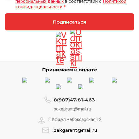
персональных данных
в соответствии с
Политикой
конфиденциальности
*
Подписаться
Принимаем к оплате
8(987)47-81-463
bakgarant@mail.ru
Г.Уфа,ул.Чебоксарская,12
bakgarant@mail.ru