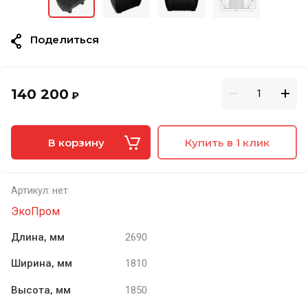
Поделиться
140 200
₽
В корзину
Купить в 1 клик
Артикул:
нет
ЭкоПром
Длина, мм
2690
Ширина, мм
1810
Высота, мм
1850